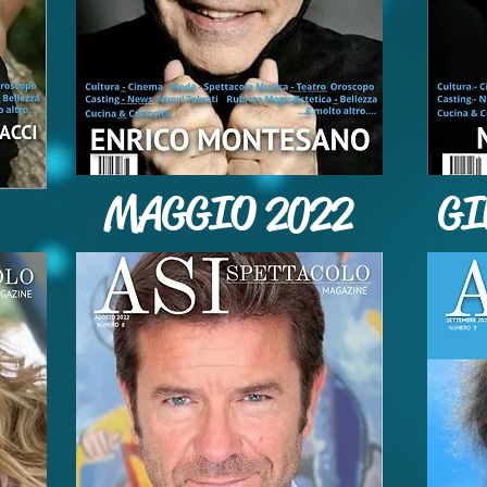
MAGGIO 2022
GI