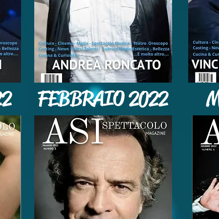
22
FEBBRAIO 2022
M