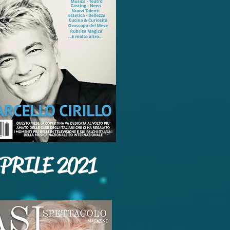
PRILE
2021