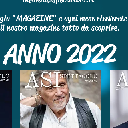
ggio "MAGAZINE" e ogni mese riceverete 
il nostro magazine tutto da scoprire.
ANNO 2022