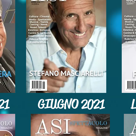
21
GIUGNO 2021