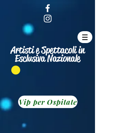
Artisti e Spettacoli in
Esclusiva Nazionale
Vip per Ospitate