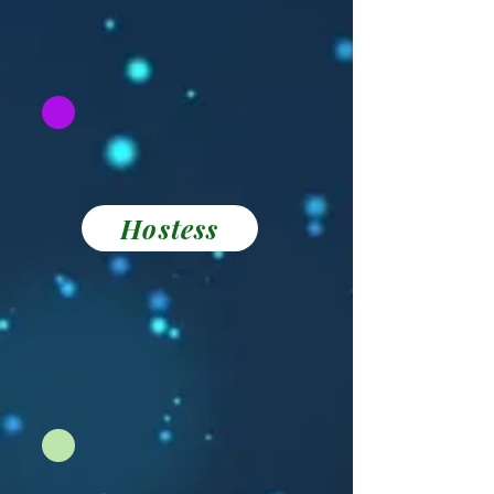
Hostess