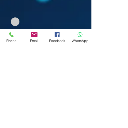
Phone
Email
Facebook
WhatsApp
Orchestre Ballo
Show Completi