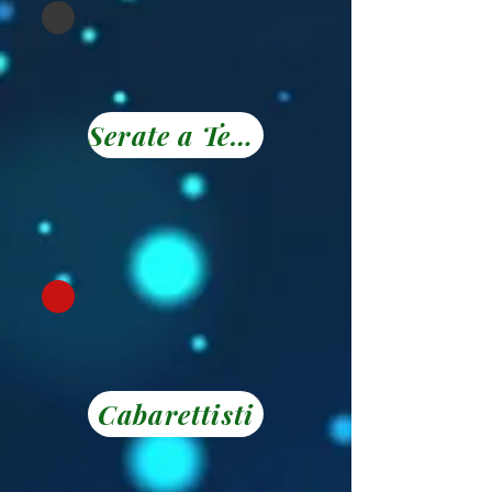
Serate a Tema
Cabarettisti