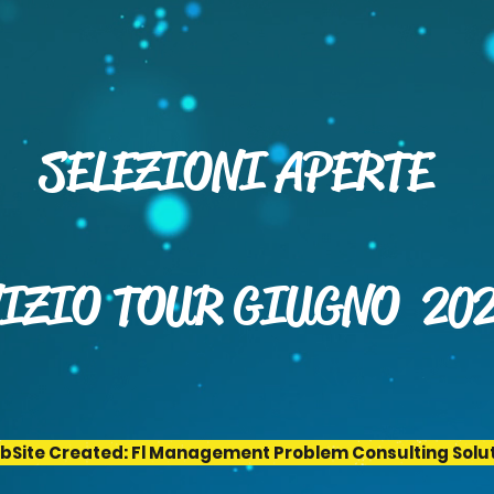
SELEZIONI APERTE
IZIO TOUR GIUGNO 20
Site Created: Fl Management Problem Consulting Solu