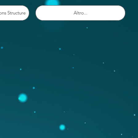
ons Structure
Altro...