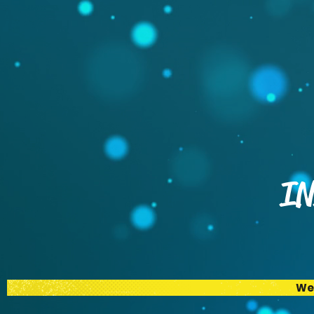
IN
Web